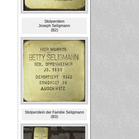
Stolperstein
Joseph Seligmann
(B2)
Stolperstein der Familie Seligmann
(B3)