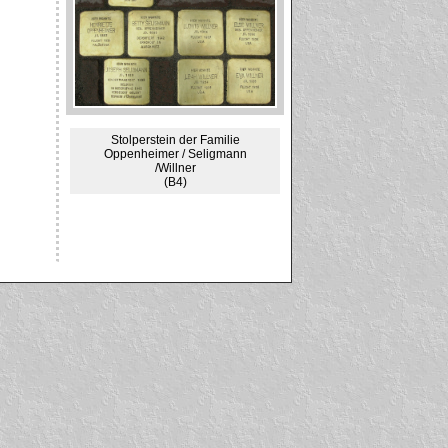
Stolperstein der Familie
Oppenheimer / Seligmann
/Willner
(B4)