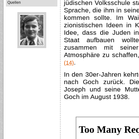
jüdischen Volksschule sta
Quellen
Sprache, die ihm in sein
kommen sollte. Im Wa
zionistischen Ideen in 
Idee, dass die Juden i
Staat aufbauen wollt
zusammen mit seiner
Atmosphäre zu schaffen, 
.
(14)
In den 30er-Jahren kehr
nach Goch zurück. Die
Joseph und seine Mutte
Goch im August 1938.