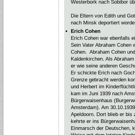
Westerbork nach Sobibor üb
Die Eltern von Edith und Go
nach Minsk deportiert word
Erich Cohen
Erich Cohen war ebenfalls e
Sein Vater Abraham Cohen w
Cohen. Abraham Cohen und 
Kaldenkirchen. Als Abraha
er wie seine anderen Geschwi
Er schickte Erich nach Goch
Grenze gebracht werden kon
und Herbert im Kinderflücht
kam im Juni 1939 nach Amst
Bürgerwaisenhaus (Burgerwee
Amsterdam). Am 30.10.1939 
Apeldoorn. Dort blieb er bi
kehrte er ins Bürgerwaisen
Einmarsch der Deutschen, k