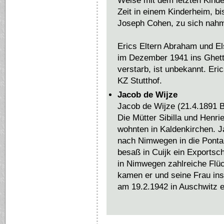
Weise mit dem letzten Kinder
Zeit in einem Kinderheim, bi
Joseph Cohen, zu sich nah
Erics Eltern Abraham und E
im Dezember 1941 ins Ghett
verstarb, ist unbekannt. Eri
KZ Stutthof.
Jacob de Wijze
Jacob de Wijze (21.4.1891 
Die Mütter Sibilla und Henr
wohnten in Kaldenkirchen. 
nach Nimwegen in die Pontan
besaß in Cuijk ein Exportsc
in Nimwegen zahlreiche Flüc
kamen er und seine Frau in
am 19.2.1942 in Auschwitz e