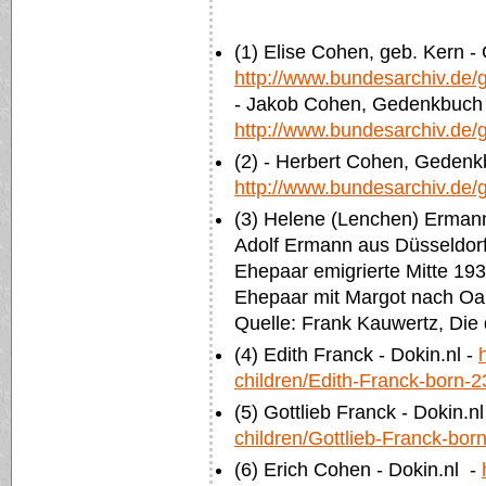
(1) Elise Cohen, geb. Kern 
http://www.bundesarchiv.de
- Jakob Cohen, Gedenkbuch 
http://www.bundesarchiv.de
(2)
- Herbert Cohen, Gedenk
http://www.bundesarchiv.de
(3) Helene (Lenchen) Erman
Adolf Ermann aus Düsseldorf 
Ehepaar emigrierte Mitte 19
Ehepaar mit Margot nach Oa
Quelle: Frank Kauwertz, Die d
(4) Edith Franck - Dokin.nl -
children/Edith-Franck-born-
(5) Gottlieb Franck - Dokin.nl
children/Gottlieb-Franck-bo
(6) Erich Cohen - Dokin.nl -