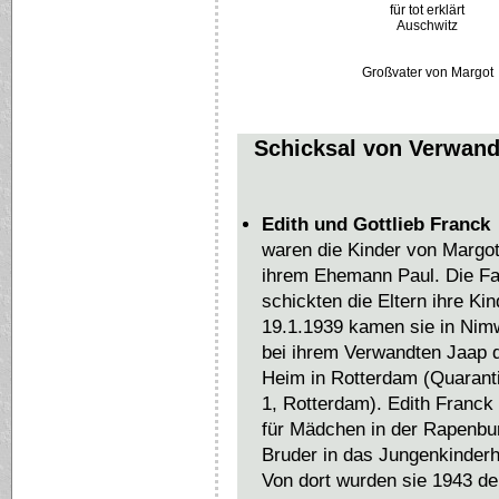
für tot erklärt
Auschwitz
Großvater von Margot
Schicksal von Verwand
Edith und Gottlieb Franck
waren die Kinder von Margot
ihrem Ehemann Paul. Die Fam
schickten die Eltern ihre Kin
19.1.1939 kamen sie in Nimw
bei ihrem Verwandten Jaap d
Heim in Rotterdam (Quaranti
1, Rotterdam). Edith Franck
für Mädchen in der Rapenbur
Bruder in das Jungenkinderh
Von dort wurden sie 1943 de