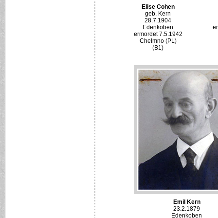
Elise Cohen
geb. Kern
28.7.1904
Edenkoben
e
ermordet 7.5.1942
Chelmno (PL)
(B1)
Emil Kern
23.2.1879
Edenkoben