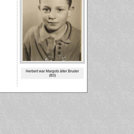
Herbert war Margots älter Bruder
(B3)