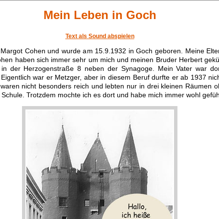
Mein Leben in Goch
Text als Sound abspielen
in Margot Cohen und wurde am 15.9.1932 in Goch geboren. Meine Elter
hen haben sich immer sehr um mich und meinen Bruder Herbert gek
 in der Herzogenstraße 8 neben der Synagoge. Mein Vater war do
Eigentlich war er Metzger, aber in diesem Beruf durfte er ab 1937 ni
 waren nicht besonders reich und lebten nur in drei kleinen Räumen o
 Schule. Trotzdem mochte ich es dort und habe mich immer wohl gefühl