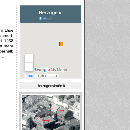
n Elise
ümmert.
rt 1938
cht mehr
berhalb
t.
Herzogenstraße 8