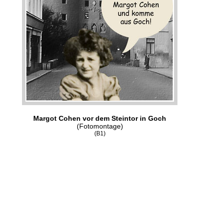
Margot Cohen vor dem Steintor in Goch
(Fotomontage)
(B1)