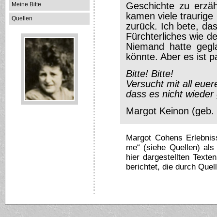
Geschichte zu erzäh
Meine Bitte
kamen viele traurig
Quellen
zurück. Ich bete, das
Fürchterliches wie d
Niemand hatte gegl
könnte. Aber es ist p
Bitte! Bitte!
Versucht mit all euer
dass es nicht wieder 
Margot Keinon (geb.
Margot Cohens Erlebni
me“ (siehe Quellen) als 
hier dargestellten Texte
berichtet, die durch Quel