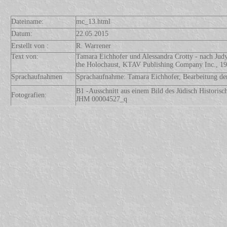
Dateiname:
mc_13.html
Datum:
22.05.2015
Erstellt von :
R. Warrener
Text von:
Tamara Eichhofer und Alessandra Crotty - nach Jud
the Holochaust, KTAV Publishing Company Inc., 1
Sprachaufnahmen
Sprachaufnahme: Tamara Eichhofer, Bearbeitung de
B1 -Ausschnitt aus einem Bild des Jüdisch Histor
Fotografien:
JHM 00004527_q