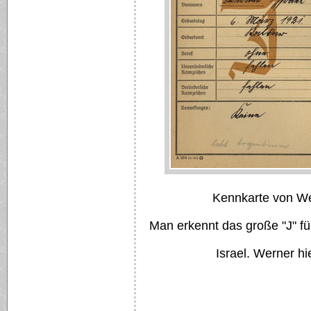
Kennkarte von W
Man erkennt das große "J" f
Israel. Werner h