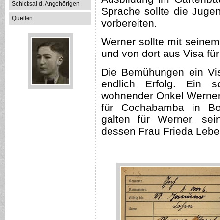
Schicksal d. Angehörigen
Sprache sollte die Jugen
Quellen
vorbereiten.
Werner sollte mit seine
und von dort aus Visa für
Die Bemühungen ein Vis
endlich Erfolg. Ein 
wohnender Onkel Werners
für Cochabamba in Bol
galten für Werner, se
dessen Frau Frieda Leben