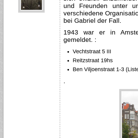
und Freunden unter un
verschiedene Organisati
bei Gabriel der Fall.
1943 war er in Amste
gemeldet. :
Vechtstraat 5 III
Reitzstraat 19hs
Ben Viljoenstraat 1-3 (Lis
.