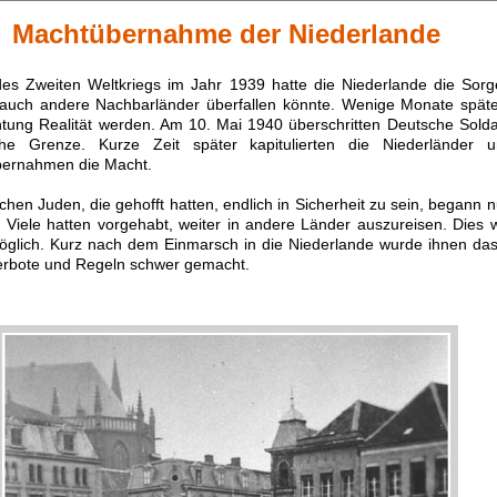
Machtübernahme der Niederlande
des Zweiten Weltkriegs im Jahr 1939 hatte die Niederlande die Sorg
auch andere Nachbarländer überfallen könnte. Wenige Monate später
htung Realität werden. Am 10. Mai 1940 überschritten Deutsche Solda
sche Grenze. Kurze Zeit später kapitulierten die Niederländer 
bernahmen die Macht.
chen Juden, die gehofft hatten, endlich in Sicherheit zu sein, begann 
. Viele hatten vorgehabt, weiter in andere Länder auszureisen. Dies 
öglich. Kurz nach dem Einmarsch in die Niederlande wurde ihnen da
Verbote und Regeln schwer gemacht.