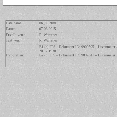
Dateiname:
kh_06.html
Datum:
07.06.2015
Erstellt von :
R. Warrener
Text von:
R. Warrener
B1 (c) ITS - Dokument ID: 9909595 – Listenmateri
20.12.1938
Fotografien:
B2 (c) ITS - Dokument ID: 9892841 – Listenmateri