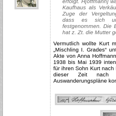
erfolgt. H[offmann] w
Kaufhaus als Verkäu
Zuge der Vergeltun
dass es sich u
festgenommen. Die E
hat z. Zt. die Mutter 
Vermutlich wollte Kurt 
„Mischling I. Grades“ u
Akte von Anna Hoffmann 
1938 bis Mai 1939 inte
für ihren Sohn Kurt nach 
dieser Zeit nach 
Auswanderungspläne kon