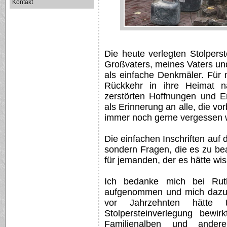
Kontakt
Die heute verlegten Stolper
Großvaters, meines Vaters und
als einfache Denkmäler. Für m
Rückkehr in ihre Heimat n
zerstörten Hoffnungen und E
als Erinnerung an alle, die vo
immer noch gerne vergessen 
Die einfachen Inschriften auf 
sondern Fragen, die es zu bea
für jemanden, der es hätte w
Ich bedanke mich bei Rut
aufgenommen und mich dazu a
vor Jahrzehnten hätte
Stolpersteinverlegung bewi
Familienalben und ander