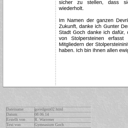
sicher zu stellen, dass si
wiederholt.
Im Namen der ganzen Devrie
Zukunft, danke ich Gunter De
Stadt Goch danke ich dafür, 
von Stolpersteinen erfass
Mitgliedern der Stolpersteinin
haben. Ich bin Ihnen allen ewi
Dateiname:
goredgem02.html
Datum:
08.06.14
Erstellt von :
R. Warrener
Text von:
Gymnasium Goch