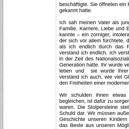
beschäftigte. Sie öffneten ein
gekannt hatte.
Ich sah meinen Vater als jun
Familie, Karriere, Liebe und E
kannte – ein zorniger, intol
der sich vor allem fürchtete, 
als ich endlich durch das F
verstand ich endlich. Ich ver
in der Zeit des Nationalsozia
Generation hatte. Ihr wurde ver
leben und sie wurde ihrer 
verstand ich auch, wie viel Gl
den Freiheiten einer modernen
Wir schulden ihnen etwas 
begleichen, ist dafür zu sorg
waren. Die Stolpersteine ste
Schuld dar. Wir müssen auße
Geschichte unseren Kindern
das Beste aus unseren Mögli