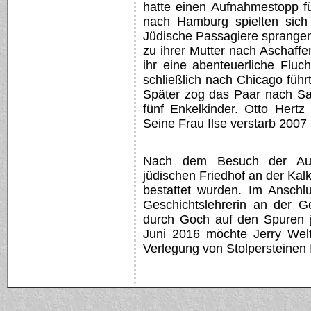
hatte einen Aufnahmestopp fü
nach Hamburg spielten sich
Jüdische Passagiere sprangen
zu ihrer Mutter nach Aschaff
ihr eine abenteuerliche Fluc
schließlich nach Chicago führ
Später zog das Paar nach Sa
fünf Enkelkinder. Otto Hert
Seine Frau Ilse verstarb 2007 
Nach dem Besuch der Auss
jüdischen Friedhof an der Kal
bestattet wurden. Im Anschl
Geschichtslehrerin an der G
durch Goch auf den Spuren j
Juni 2016 möchte Jerry Welt
Verlegung von Stolpersteinen 