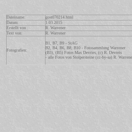
Dateiname:
gost070214.html
Datum:
1.03.2015
Erstellt von :
R. Warrener
Text von:
R. Warrener
B1, B7, B9 - StAG
B2, B4, B6, B8, B10 - Fotosammlung Warrener
Fotografien:
(B3), (B5) Fotos Max Devries, (c) R. Devreis
- alle Fotos von Stolpersteine (cc-by-sa) R. Warren