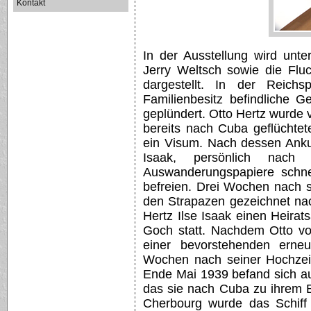
Kontakt
In der Ausstellung wird unt
Jerry Weltsch sowie die Fluc
dargestellt. In der Reich
Familienbesitz befindliche G
geplündert. Otto Hertz wurde 
bereits nach Cuba geflüchtet
ein Visum. Nach dessen Ankunf
Isaak, persönlich nac
Auswanderungspapiere schne
befreien. Drei Wochen nach s
den Strapazen gezeichnet na
Hertz Ilse Isaak einen Heirat
Goch statt. Nachdem Otto v
einer bevorstehenden erneut
Wochen nach seiner Hochzeit
Ende Mai 1939 befand sich au
das sie nach Cuba zu ihrem 
Cherbourg wurde das Schiff