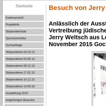
Startseite
Besuch von Jerry
Kartenansicht
Anlässlich der Auss
Projektinfo
Vertreibung jüdisch
Stolpersteinliste
Jerry Weltsch aus Lo
Sponsoreninfos
November 2015 Goc
Suchanfrage
Stolpersteine 04.10.13
Stolpersteine 04.06.14
Stolpersteine 09.12.14
Stolpersteine 27.02.15
Stolpersteine 14.12.15
Stolpersteine 14.06.16
Ausstellung 2015
Angehörigen Besuche