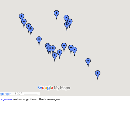
 - gesamt
auf einer größeren Karte anzeigen