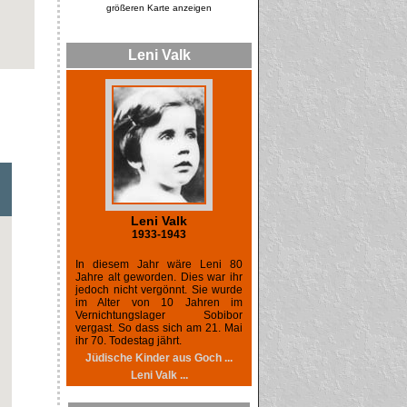
größeren Karte anzeigen
Leni Valk
Leni Valk
1933-1943
In diesem Jahr wäre Leni 80
Jahre alt geworden. Dies war ihr
jedoch nicht vergönnt. Sie wurde
im Alter von 10 Jahren im
Vernichtungslager Sobibor
vergast. So dass sich am 21. Mai
ihr 70. Todestag jährt.
Jüdische Kinder aus Goch ...
Leni Valk ...