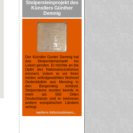
Stolpersteinprojekt des
Künstlers Günther
Demnig
Der Künstler Gunter Demnig hat
das Stolpersteinprojekt ins
Leben gerufen. Er möchte an die
Opfer des Nationalsozialismus
erinnern, indem er vor ihren
letzten selbstgewählten Wohnort
Gedenktafeln aus Messing in
den Bürgersteig einlässt.
Stolpersteine wurden bereits in
mehr als 500 Orten
Deutschlands und in mehreren
andern europäischen Ländern
verlegt.
weitere Informationen...