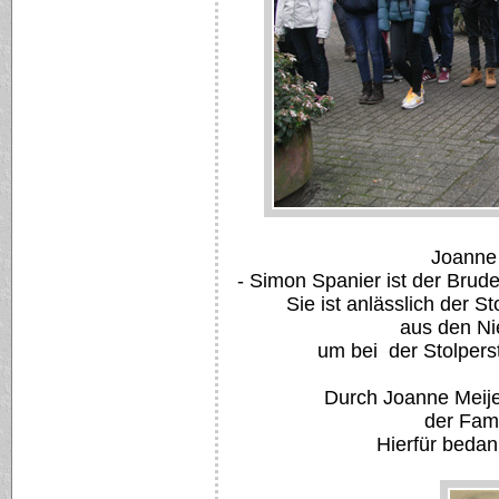
Joanne
- Simon Spanier ist der Brud
Sie ist anlässlich der S
aus den N
um bei der Stolpers
Durch Joanne Meijer
der Fami
Hierfür bedan