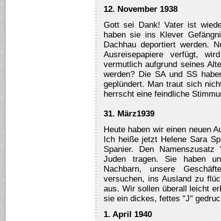
12. November 1938
Gott sei Dank! Vater ist wie
haben sie ins Klever Gefängni
Dachhau deportiert werden. 
Ausreisepapiere verfügt, wi
vermutlich aufgrund seines Alt
werden? Die SA und SS haben 
geplündert. Man traut sich nich
herrscht eine feindliche Stimmu
31. März1939
Heute haben wir einen neuen A
Ich heiße jetzt Helene Sara Sp
Spanier. Den Namenszusatz "S
Juden tragen. Sie haben u
Nachbarn, unsere Geschäft
versuchen, ins Ausland zu flüc
aus. Wir sollen überall leicht
sie ein dickes, fettes "J" gedr
1. April 1940