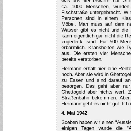
was uns hier erwartet hat. Al
ca. 1000 Menschen, wurden 
Fischstraße untergebracht. W
Personen sind in einem Klas
Möbel. Man muss auf dem nac
Wasser gibt es nicht und die T
kann eigentlich gar nicht die Re
zugedeckt sind. Für 500 Mens
erbärmlich. Krankheiten wie T
aus. Die ersten vier Mensche
bereits verstorben.
Hermann erhält hier eine Rente
hoch. Aber sie wird in Ghettog
zu Essen und sind darauf an
besorgen. Das geht aber nur
Ghettogeld aber nichts wert. 
Straßenbahn bekommen. Aber w
Hermann geht es nicht gut. Ich
4. Mai 1942
Soeben haben wir einen "Aussi
einigen Tagen wurde die "A