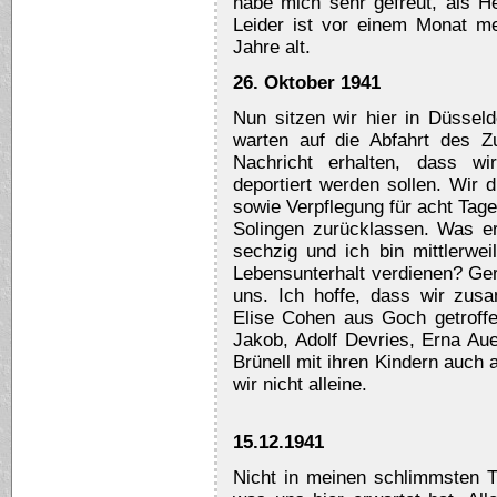
habe mich sehr gefreut, als 
Leider ist vor einem Monat me
Jahre alt.
26. Oktober 1941
Nun sitzen wir hier in Düssel
warten auf die Abfahrt des 
Nachricht erhalten, dass wi
deportiert werden sollen. Wir 
sowie Verpflegung für acht Tag
Solingen zurücklassen. Was e
sechzig und ich bin mittlerwei
Lebensunterhalt verdienen? Ge
uns. Ich hoffe, dass wir zus
Elise Cohen aus Goch getroffe
Jakob, Adolf Devries, Erna Au
Brünell mit ihren Kindern auch 
wir nicht alleine.
15.12.1941
Nicht in meinen schlimmsten 