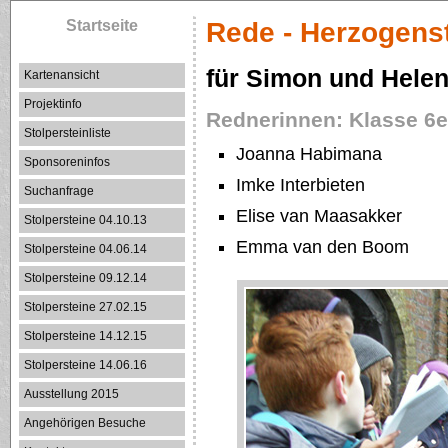
Startseite
Rede - Herzogens
für Simon und Helen
Kartenansicht
Projektinfo
Rednerinnen: Klasse 6e
Stolpersteinliste
Joanna Habimana
Sponsoreninfos
Imke Interbieten
Suchanfrage
Elise van Maasakker
Stolpersteine 04.10.13
Emma van den Boom
Stolpersteine 04.06.14
Stolpersteine 09.12.14
Stolpersteine 27.02.15
Stolpersteine 14.12.15
Stolpersteine 14.06.16
Ausstellung 2015
Angehörigen Besuche