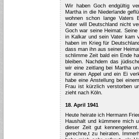
Wir haben Goch endgültig ver
Martha in die Niederlande gefl
wohnen schon lange Vaters B
Vater will Deutschland nicht ve
Goch war seine Heimat. Seine F
in Kalkar und sein Vater kam
haben im Krieg für Deutschland
dass man ihn aus seiner Heimat
schlimme Zeit bald ein Ende ha
bleiben. Nachdem das jüdisch
wir eine zeitlang bei Martha 
für einen Appel und ein Ei ver
habe eine Anstellung bei eine
Frau ist kürzlich verstorben u
zieht nach Köln.
18. April 1941
Heute heirate ich Hermann Fried
Haushalt und kümmere mich u
dieser Zeit gut kennengelernt
gerechne,t zu heiraten. Immerh