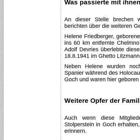
Was passierte mit ihne
An dieser Stelle brechen 
berichten über die weiteren G
Helene Friedberger, geboren
ins 60 km entfernte Chelmno
Adolf Devries überlebte dies
18.8.1941 im Ghetto Litzmann
Neben Helene wurden noch 
Spanier während des Holocau
Goch und waren hier geboren
Weitere Opfer der Famil
Auch wenn diese Mitglied
Stolperstein in Goch erhalten
erinnern.