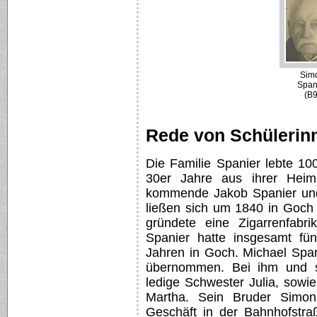
Sim
Span
(B9
Rede von Schülerin
Die Familie Spanier lebte 10
30er Jahre aus ihrer Heim
kommende Jakob Spanier und
ließen sich um 1840 in Goch 
gründete eine Zigarrenfabr
Spanier hatte insgesamt fün
Jahren in Goch. Michael Spani
übernommen. Bei ihm und s
ledige Schwester Julia, sowi
Martha. Sein Bruder Simo
Geschäft in der Bahnhofstr