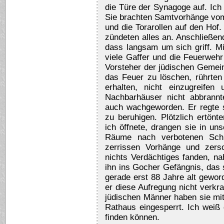
die Türe der Synagoge auf. Ich 
Sie brachten Samtvorhänge vom 
und die Torarollen auf den Hof
zündeten alles an. Anschließen
dass langsam um sich griff. Mi
viele Gaffer und die Feuerwehr
Vorsteher der jüdischen Gemein
das Feuer zu löschen, rührten 
erhalten, nicht einzugreife
Nachbarhäuser nicht abbrannt
auch wachgeworden. Er regte s
zu beruhigen. Plötzlich ertön
ich öffnete, drangen sie in u
Räume nach verbotenen Schri
zerrissen Vorhänge und zersc
nichts Verdächtiges fanden, n
ihn ins Gocher Gefängnis, das 
gerade erst 88 Jahre alt gewo
er diese Aufregung nicht verkr
jüdischen Männer haben sie mi
Rathaus eingesperrt. Ich weiß 
finden können.