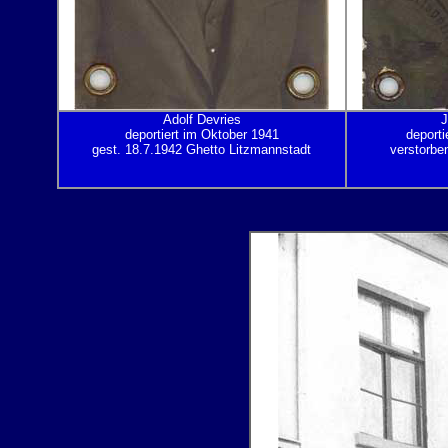
Adolf Devries
J
deportiert im Oktober 1941
deport
gest. 18.7.1942 Ghetto Litzmannstadt
verstorbe