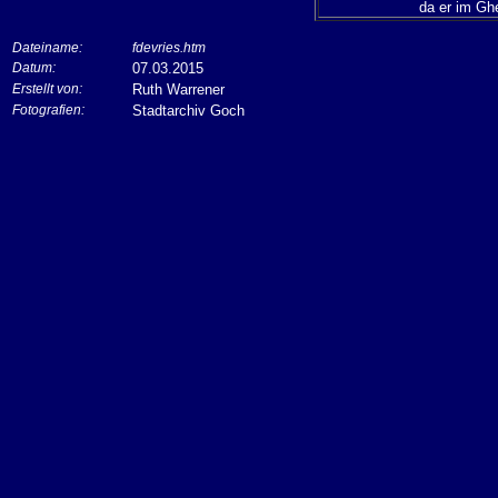
da er im Gh
Dateiname:
fdevries.htm
Datum:
07.03.2015
Erstellt von:
Ruth Warrener
Fotografien:
Stadtarchiv Goch