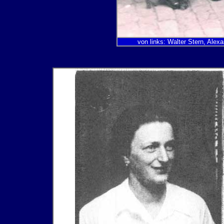
von links: Walter Stern, Ale