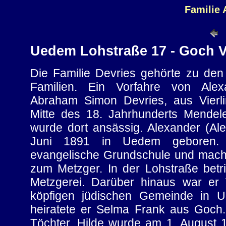
Familie 
Uedem Lohstraße 17 - Goch V
Die Familie Devries gehörte zu de
Familien. Ein Vorfahre von Ale
Abraham Simon Devries, aus Vierli
Mitte des 18. Jahrhunderts Mend
wurde dort ansässig. Alexander (Al
Juni 1891 in Uedem geboren. 
evangelische Grundschule und macht
zum Metzger. In der Lohstraße betr
Metzgerei. Darüber hinaus war er 
köpfigen jüdischen Gemeinde in
heiratete er Selma Frank aus Goch
Töchter. Hilde wurde am 1. August