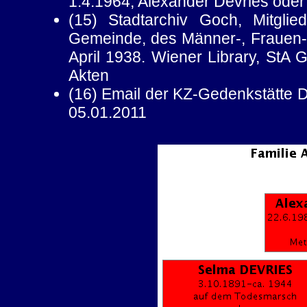
1.4.1964, Alexander Devries oder
(15) Stadtarchiv Goch, Mitglieds
Gemeinde, des Männer-, Frauen-,
April 1938. Wiener Library, StA 
Akten
(16) Email der KZ-Gedenkstätte 
05.01.2011