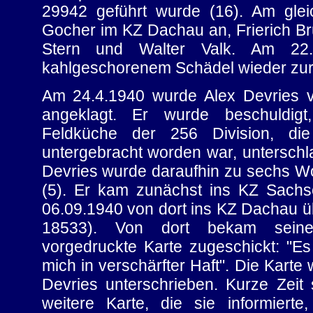
29942 geführt wurde (16). Am gl
Gocher im KZ Dachau an, Frierich Br
Stern und Walter Valk. Am 22.
kahlgeschorenem Schädel wieder zur
Am 24.4.1940 wurde Alex Devries v
angeklagt. Er wurde beschuldigt
Feldküche der 256 Division, die
untergebracht worden war, untersch
Devries wurde daraufhin zu sechs Wo
(5). Er kam zunächst ins KZ Sac
06.09.1940 von dort ins KZ Dachau üb
18533). Von dort bekam sein
vorgedruckte Karte zugeschickt: "Es 
mich in verschärfter Haft". Die Karte 
Devries unterschrieben. Kurze Zeit 
weitere Karte, die sie informier