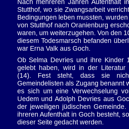
Nach mehreren Jahren Aufenthalt i
Stutthof, wo sie Zwangsarbeit verric
Bedingungen leben mussten, wurden
von Stutthof nach Oranienburg erscho
waren, um weiterzugehen. Von den 10
diesem Todesmarsch befanden überle
war Erna Valk aus Goch.
Ob Selma Devries und ihre Kinder 
gelebt haben, wird in der Literatur 
(14). Fest steht, dass sie nich
Gemeindelisten als Zugang benannt w
es sich um eine Verwechselung vo
Uedem und Adolph Devries aus Goch
der jeweiligen jüdischen Gemeinde.
ihreren Aufenthalt in Goch besteht, so
dieser Seite gedacht werden.