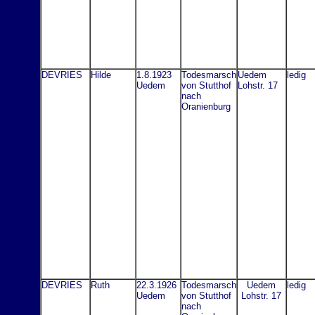
DEVRIES
Hilde
1.8.1923
Todesmarsch
Uedem
ledig
Uedem
von Stutthof
Lohstr. 17
nach
Oranienburg
DEVRIES
Ruth
22.3.1926
Todesmarsch
Uedem
ledig
Uedem
von Stutthof
Lohstr. 17
nach