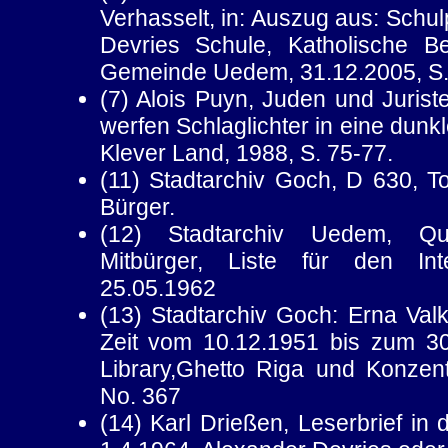
Verhasselt, in: Auszug aus: Schu
Devries Schule, Katholische B
Gemeinde Uedem, 31.12.2005, S.
(7) Alois Puyn, Juden und Jurist
werfen Schlaglichter in eine dunkle
Klever Land, 1988, S. 75-77.
(11) Stadtarchiv Goch, D 630, T
Bürger.
(12) Stadtarchiv Uedem, Qu
Mitbürger, Liste für den Inte
25.05.1962
(13) Stadtarchiv Goch: Erna Valk
Zeit vom 10.12.1951 bis zum 3
Library,Ghetto Riga und Konzentra
No. 367
(14) Karl Drießen, Leserbrief in