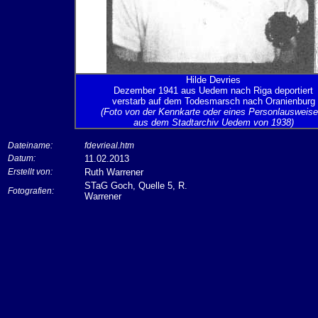
Hilde Devries
Dezember 1941 aus Uedem nach Riga deportiert
verstarb auf dem Todesmarsch nach Oranienburg
(Foto von der Kennkarte oder eines Personlausweise
aus dem Stadtarchiv Uedem von 1938)
Dateiname:
fdevrieal.htm
Datum:
11.02.2013
Erstellt von:
Ruth Warrener
STaG Goch, Quelle 5, R.
Fotografien:
Warrener