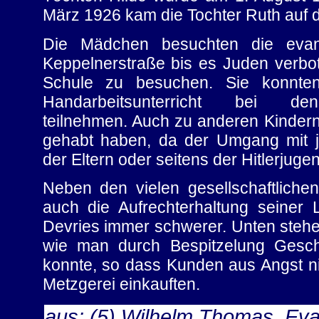
März 1926 kam die Tochter Ruth auf d
Die Mädchen besuchten die evan
Keppelnerstraße bis es Juden verbot
Schule zu besuchen. Sie konnt
Handarbeitsunterricht bei de
teilnehmen. Auch zu anderen Kindern
gehabt haben, da der Umgang mit j
der Eltern oder seitens der Hitlerjuge
Neben den vielen gesellschaftlich
auch die Aufrechterhaltung seiner 
Devries immer schwerer. Unten stehend
wie man durch Bespitzelung Geschä
konnte, so dass Kunden aus Angst ni
Metzgerei einkauften.
aus: (5) Wilhelm Thomas, Eva