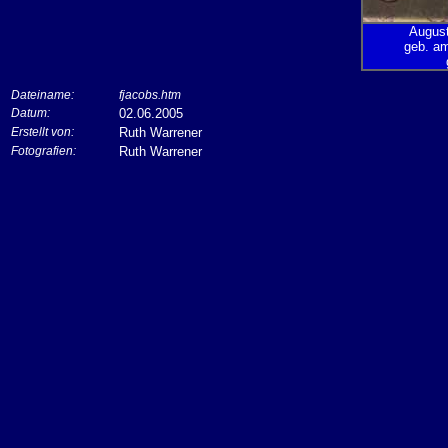
August
geb. a
Dateiname:
fjacobs.htm
Datum:
02.06.2005
Erstellt von:
Ruth Warrener
Fotografien:
Ruth Warrener