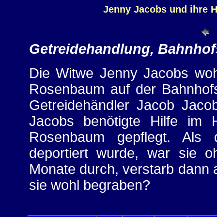
Jenny Jacobs und ihre 
Getreidehandlung, Bahnhof
Die Witwe Jenny Jacobs wohn
Rosenbaum auf der Bahnhofst
Getreidehändler Jacob Jacob
Jacobs benötigte Hilfe im 
Rosenbaum gepflegt. Als
deportiert wurde, war sie oh
Monate durch, verstarb dann 
sie wohl begraben?