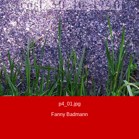
p4_01.jpg
Fanny Badmann