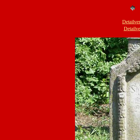
Detailve
Detailv