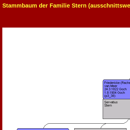
Stammbaum der Familie Stern (ausschnittswe