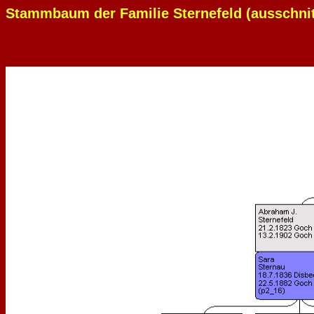
Stammbaum der Familie Sternefeld (ausschni