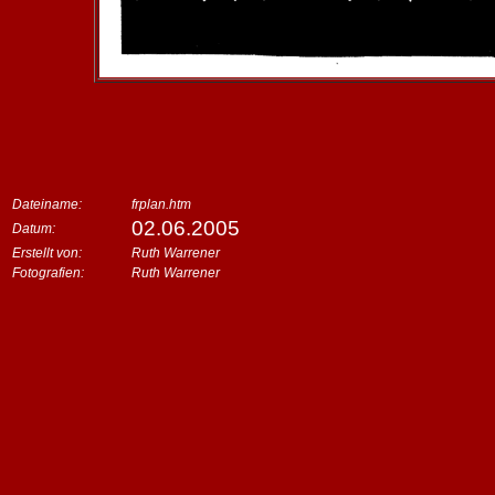
Dateiname:
frplan.htm
02.06.2005
Datum:
Erstellt von:
Ruth Warrener
Fotografien:
Ruth Warrener